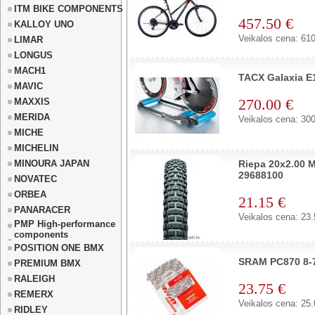
ITM BIKE COMPONENTS
457.50 €
KALLOY UNO
Veikalos cena: 610
LIMAR
LONGUS
MACH1
TACX Galaxia Е1
MAVIC
270.00 €
MAXXIS
MERIDA
Veikalos cena: 300
MICHE
MICHELIN
MINOURA JAPAN
Riepa 20x2.00 
29688100
NOVATEC
ORBEA
21.15 €
PANARACER
Veikalos cena: 23.
PMP High-performance
components
POSITION ONE BMX
SRAM PC870 8-
PREMIUM BMX
RALEIGH
23.75 €
REMERX
Veikalos cena: 25.
RIDLEY