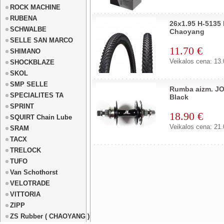
ROCK MACHINE
RUBENA
26x1.95 H-513
SCHWALBE
Chaoyang
SELLE SAN MARCO
11.70 €
SHIMANO
Veikalos cena: 13.
SHOCKBLAZE
SKOL
SMP SELLE
Rumba aizm. J
SPECIALITES TA
Black
SPRINT
18.90 €
SQUIRT Chain Lube
Veikalos cena: 21.
SRAM
TACX
TRELOCK
TUFO
Van Schothorst
VELOTRADE
VITTORIA
ZIPP
ZS Rubber ( CHAOYANG )