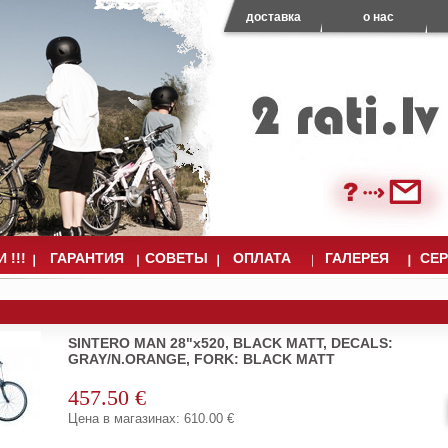
доставка
о нас
 !!!
ГАРАНТИЯ
СОВЕТЫ
ОПЛАТА
ГАЛЕРЕЯ
СЕ
SINTERO MAN 28"x520, BLACK MATT, DECALS:
GRAY/N.ORANGE, FORK: BLACK MATT
457.50 €
Цена в магазинах: 610.00 €