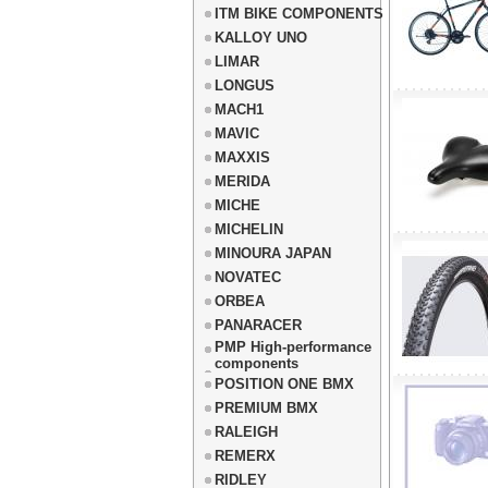
ITM BIKE COMPONENTS
KALLOY UNO
LIMAR
LONGUS
MACH1
MAVIC
MAXXIS
MERIDA
MICHE
MICHELIN
MINOURA JAPAN
NOVATEC
ORBEA
PANARACER
PMP High-performance
components
POSITION ONE BMX
PREMIUM BMX
RALEIGH
REMERX
RIDLEY