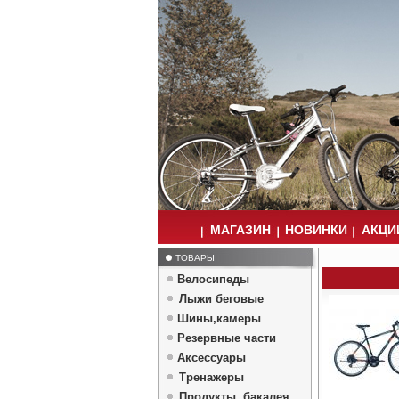
МАГАЗИН
НОВИНКИ
АКЦИИ
ТОВАРЫ
Велосипеды
Лыжи беговые
Шины,камеры
Резервные части
Аксессуары
Тренажеры
Продукты, бакалея