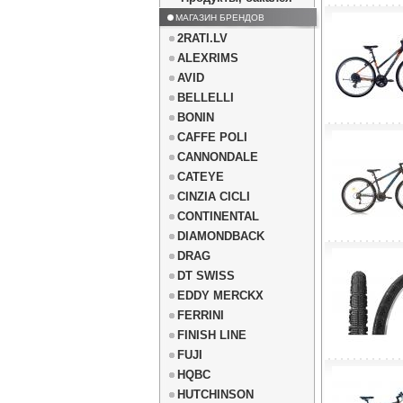
МАГАЗИН БРЕНДОВ
2RATI.LV
ALEXRIMS
AVID
BELLELLI
BONIN
CAFFE POLI
CANNONDALE
CATEYE
CINZIA CICLI
CONTINENTAL
DIAMONDBACK
DRAG
DT SWISS
EDDY MERCKX
FERRINI
FINISH LINE
FUJI
HQBC
HUTCHINSON