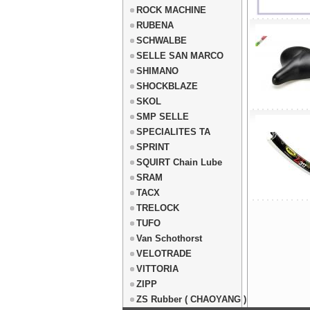
ROCK MACHINE
RUBENA
SCHWALBE
SELLE SAN MARCO
SHIMANO
SHOCKBLAZE
SKOL
SMP SELLE
SPECIALITES TA
SPRINT
SQUIRT Chain Lube
SRAM
TACX
TRELOCK
TUFO
Van Schothorst
VELOTRADE
VITTORIA
ZIPP
ZS Rubber ( CHAOYANG )